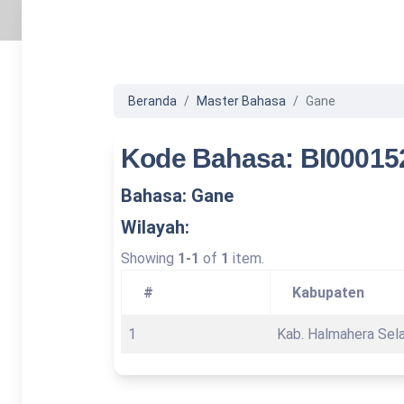
Beranda
Master Bahasa
Gane
Kode Bahasa: BI00015
Bahasa: Gane
Wilayah:
Showing
1-1
of
1
item.
#
Kabupaten
1
Kab. Halmahera Sel