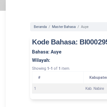
Beranda
Master Bahasa
Auye
Kode Bahasa: BI00029
Bahasa: Auye
Wilayah:
Showing
1-1
of
1
item.
#
Kabupate
1
Kab. Nabire