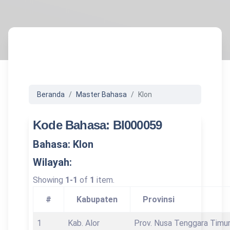
Beranda
Master Bahasa
Klon
Kode Bahasa: BI000059
Bahasa: Klon
Wilayah:
Showing
1-1
of
1
item.
#
Kabupaten
Provinsi
1
Kab. Alor
Prov. Nusa Tenggara Timu