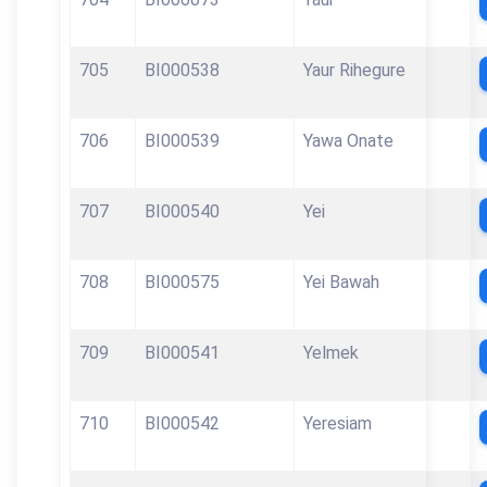
705
BI000538
Yaur Rihegure
706
BI000539
Yawa Onate
707
BI000540
Yei
708
BI000575
Yei Bawah
709
BI000541
Yelmek
710
BI000542
Yeresiam