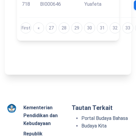
718
BI000646
Yuafeta
First
«
27
28
29
30
31
32
33
Tautan Terkait
Kementerian
Pendidikan dan
Portal Budaya Bahasa
Kebudayaan
Budaya Kita
Republik